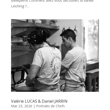
Bellepierre Comment avez-vous découvert la vanille
Leichnig ?...
Valérie LUCAS & Daniel JARRIN
Mar 23, 2026
|
Portraits de Chefs