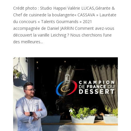
Crédit photo : Studio Happei Valérie LUCAS,Gérante &
Chef de cuisinede la boulangerie« CASSAVA » Lauréate
du concours « Talents Gourmands » 2021
accompagnée de Daniel JARRIN Comment avez-vous
découvert la vanille Leichnig ? Nous cherchions l’une
des meilleures...